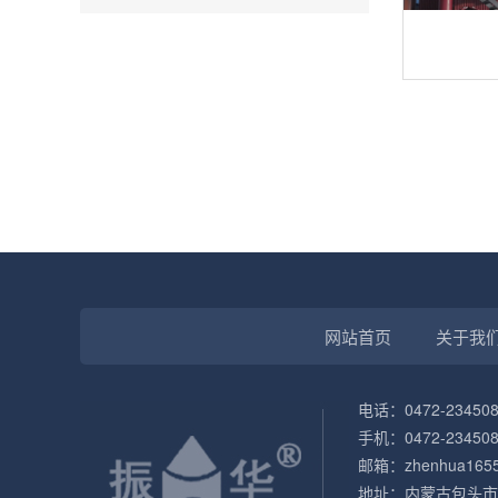
网站首页
关于我
电话：0472-234508
手机：0472-234508
邮箱：zhenhua1655
地址：内蒙古包头市