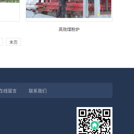
高效煤粉炉
末页
在线留言
联系我们